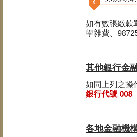
如有數張繳款
學雜費、9872
其他銀行金
如同上列之操
銀行代號 008
各地金融機