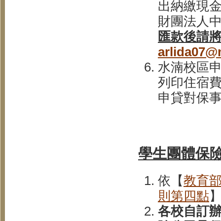
出納繳現金
財團法人中國
匯款後請將匯
arlida07@
水湳校區
列印住宿
申貸對保
學生
團體
保
依【
教育
則第四點
各校自訂