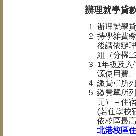
辦理就學貸
辦理就學
持學雜費
後請依辦
組（分機12
1年級及入
源使用費
繳費單所
繳費單所列
元）＋住
(若住學校
依校區最
北港校區住宿