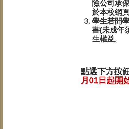
險公司承
於本校網頁
學生若開學
書(未成年
生權益
。
點選下方按
月01日起開