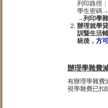
列印路徑
學生密碼
→
列印學
辦理就學貸
訓暨生活輔
統後，
方
辦理學雜費
有辦理學雜費
視學雜費已扣