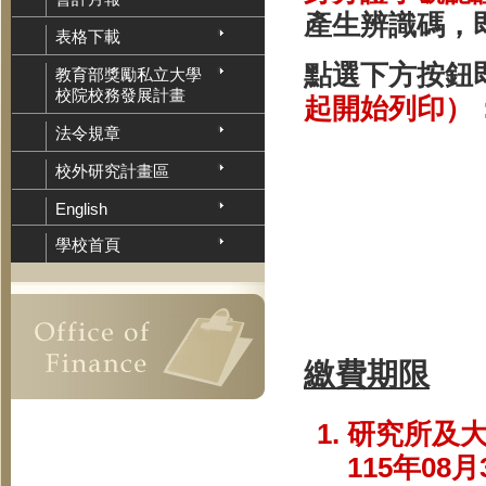
產生辨識碼，
表格下載
點選下方按鈕
教育部獎勵私立大學
校院校務發展計畫
起開始列印）
法令規章
校外研究計畫區
English
學校首頁
繳費期限
研究所及大
115年08